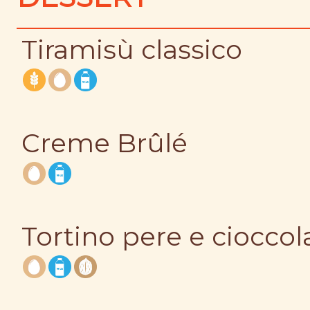
Tiramisù classico
Creme Brûlé
Tortino pere e cioccol