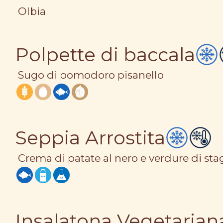
Olbia
Polpette di baccala
Sugo di pomodoro pisanello
Seppia Arrostita
Crema di patate al nero e verdure di sta
Insalatona Vegetarian