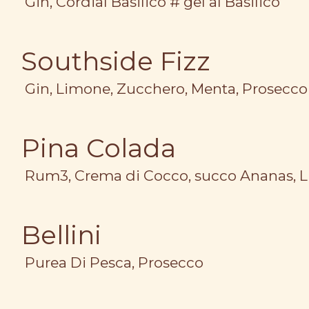
Gin, Cordial Basilico # gel al Basilico
Southside Fizz
Gin, Limone, Zucchero, Menta, Prosecc
Pina Colada
Rum3, Crema di Cocco, succo Ananas, L
Bellini
Purea Di Pesca, Prosecco