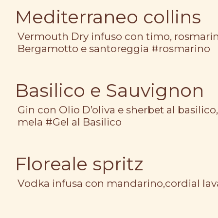
Mediterraneo collins
Vermouth Dry infuso con timo, rosmarino
Bergamotto e santoreggia #rosmarino
Basilico e Sauvignon
Gin con Olio D’oliva e sherbet al basilic
mela #Gel al Basilico
Floreale spritz
Vodka infusa con mandarino,cordial la