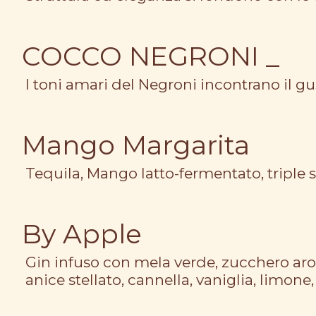
COCCO NEGRONI _
I toni amari del Negroni incontrano il gu
Mango Margarita
Tequila, Mango latto-fermentato, tripl
By Apple
Gin infuso con mela verde, zucchero aro
anice stellato, cannella, vaniglia, limon