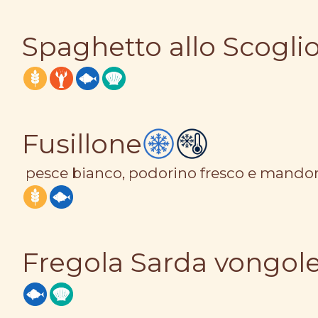
Spaghetto allo Scogli
Fusillone
pesce bianco, podorino fresco e mandor
Fregola Sarda vongole