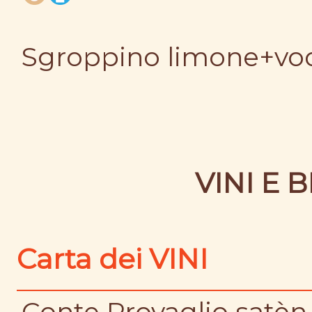
Sgroppino limone+vo
VINI E 
Carta dei VINI
Conte Provaglio satèn