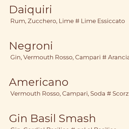
Daiquiri
Rum, Zucchero, Lime # Lime Essiccato
Negroni
Gin, Vermouth Rosso, Campari # Aranci
Americano
Vermouth Rosso, Campari, Soda # Scor
Gin Basil Smash